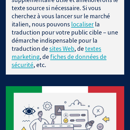
texte source si nécessaire. Si vous
cherchez à vous lancer sur le marché
italien, nous pouvons
localiser
la
traduction pour votre public cible – une
démarche indispensable pour la
traduction de
sites Web
, de
textes
marketing
, de
fiches de données de
sécurité
, etc.