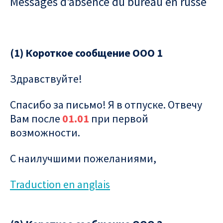
Messages d’absence du bureau en russe
(1) Короткое сообщение ООО 1
Здравствуйте!
Спасибо за письмо! Я в отпуске. Отвечу
Вам после
01.01
при первой
возможности.
С наилучшими пожеланиями,
Traduction en anglais