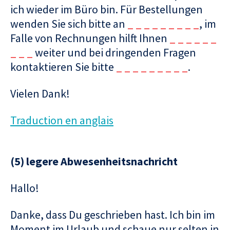
ich wieder im Büro bin. Für Bestellungen
wenden Sie sich bitte an
_ _ _ _ _ _ _ _ _
, im
Falle von Rechnungen hilft Ihnen
_ _ _ _ _ _
_ _ _
weiter und bei dringenden Fragen
kontaktieren Sie bitte
_ _ _ _ _ _ _ _ _
.
Vielen Dank!
Traduction en anglais
(5) legere Abwesenheitsnachricht
Hallo!
Danke, dass Du geschrieben hast. Ich bin im
Moment im Urlaub und schaue nur selten in