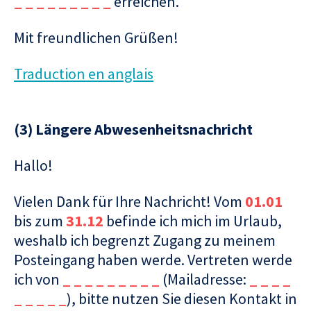
_ _ _ _ _ _ _ _ _
erreichen.
Mit freundlichen Grüßen!
Traduction en anglais
(3) Längere Abwesenheitsnachricht
Hallo!
Vielen Dank für Ihre Nachricht! Vom
01.01
bis zum
31.12
befinde ich mich im Urlaub,
weshalb ich begrenzt Zugang zu meinem
Posteingang haben werde. Vertreten werde
ich von
_ _ _ _ _ _ _ _ _
(Mailadresse:
_ _ _ _
_ _ _ _ _
), bitte nutzen Sie diesen Kontakt in