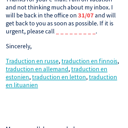
and not thinking much about my inbox. I
will be back in the office on
31/07
and will
get back to you as soon as possible. If it is
urgent, please call
_ _ _ _ _ _ _ _ _
.
Sincerely,
Traduction en russe
,
traduction en finnois
,
traduction en allemand
,
traduction en
estonien
,
traduction en letton
,
traduction
en lituanien