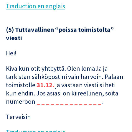
Traduction en anglais
(5) Tuttavallinen “poissa toimistolta”
viesti
Hei!
Kiva kun otit yhteyttä. Olen lomalla ja
tarkistan sähköpostini vain harvoin. Palaan
toimistolle
31.12.
ja vastaan viestiisi heti
kun ehdin. Jos asiasi on kiireellinen, soita
numeroon
_ _ _ _ _ _ _ _ _ _ _ _ _ _
.
Terveisin
Traduction en anglais