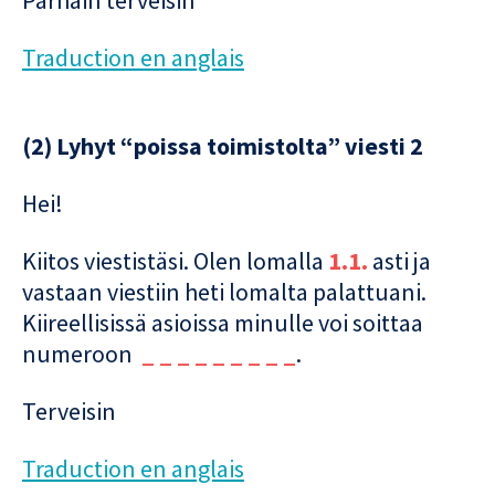
Traduction en anglais
(2) Lyhyt “poissa toimistolta” viesti 2
Hei!
Kiitos viestistäsi. Olen lomalla
1.1.
asti ja
vastaan viestiin heti lomalta palattuani.
Kiireellisissä asioissa minulle voi soittaa
numeroon
_ _ _ _ _ _ _ _ _
.
Terveisin
Traduction en anglais