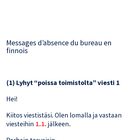
Messages d’absence du bureau en
finnois
(1) Lyhyt “poissa toimistolta” viesti 1
Hei!
Kiitos viestistäsi. Olen lomalla ja vastaan
viesteihin
1.1.
jälkeen.
Parhain terveisin