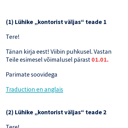
(1) Lühike „kontorist väljas“ teade 1
Tere!
Tänan kirja eest! Viibin puhkusel. Vastan
Teile esimesel võimalusel pärast
01.01.
Parimate soovidega
Traduction en anglais
(2) Lühike „kontorist väljas“ teade 2
Tere!