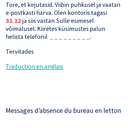
Tore, et kirjutasid. Viibin puhkusel ja vaatan
e-postkasti harva. Olen kontoris tagasi
31.12
ja siis vastan Sulle esimesel
võimalusel. Kiiretes küsimustes palun
helista telefonil
_ _ _ _ _ _ _ _ _
.
Tervitades
Traduction en anglais
Messages d’absence du bureau en letton