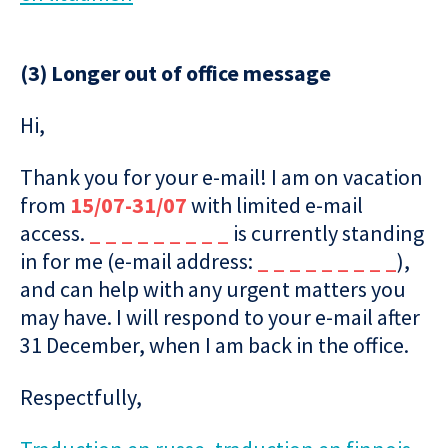
(3) Longer out of office message
Hi,
Thank you for your e-mail! I am on vacation
from
15/07-31/07
with limited e-mail
access.
_ _ _ _ _ _ _ _ _
is currently standing
in for me (e-mail address:
_ _ _ _ _ _ _ _ _
),
and can help with any urgent matters you
may have. I will respond to your e-mail after
31 December, when I am back in the office.
Respectfully,