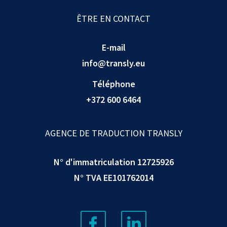
ÊTRE EN CONTACT
E-mail
info@transly.eu
Téléphone
+372 600 6464
AGENCE DE TRADUCTION TRANSLY
N° d'immatriculation 12725926
N° TVA EE101762014