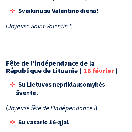
Sveikinu su Valentino diena!
(
Joyeuse Saint-Valentin !
)
Fête de l’indépendance de la
République de Lituanie (
16 février
)
Su Lietuvos nepriklausomybės
švente!
(
Joyeuse fête de l’Indépendance !
)
Su vasario 16-ąja!