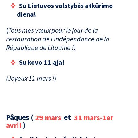
Su Lietuvos valstybės atkūrimo
diena!
(
Tous mes vœux pour le jour de la
restauration de l’indépendance de la
République de Lituanie !)
Su kovo 11-ąja!
(Joyeux 11 mars !
)
Pâques (
29 mars
et
31 mars-1er
avril
)