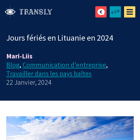
Jours fériés en Lituanie en 2024
Mari-Liis
Blog
,
Communication d'entreprise
,
Travailler dans les pays baltes
22 Janvier, 2024