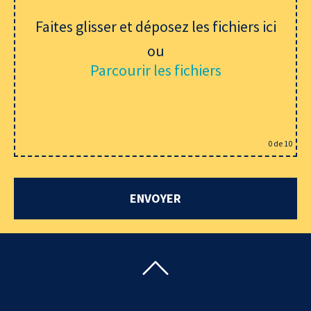
Faites glisser et déposez les fichiers ici
ou
Parcourir les fichiers
0
de 10