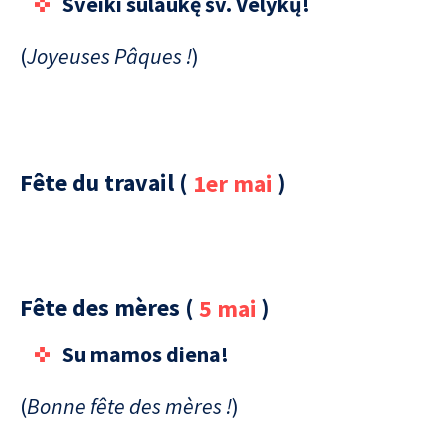
Sveiki sulaukę šv. Velykų!
(
Joyeuses Pâques !
)
Fête du travail (
1er mai
)
Fête des mères (
5 mai
)
Su mamos diena!
(
Bonne fête des mères !
)