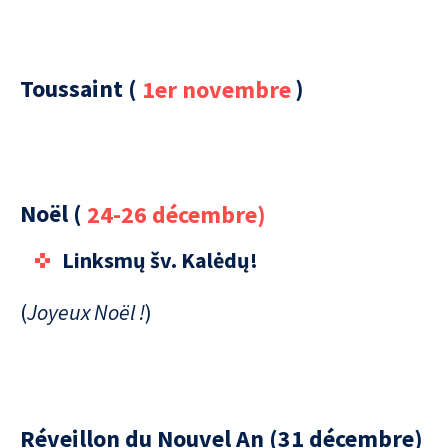
Toussaint (
1er novembre
)
Noël (
24-26 décembre)
Linksmų šv. Kalėdų!
(
Joyeux Noël !
)
Réveillon du Nouvel An (31 décembre)