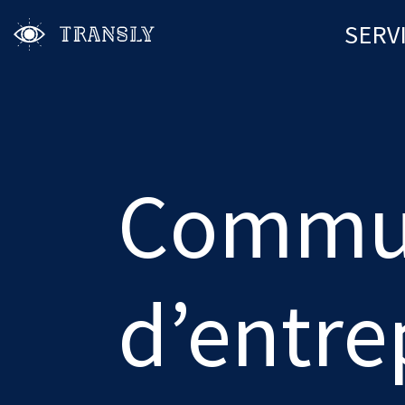
SERV
Commun
d’entre