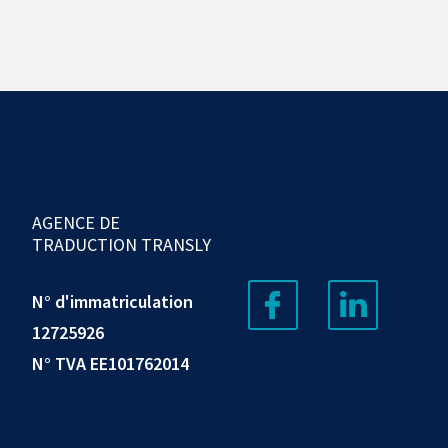
AGENCE DE
TRADUCTION TRANSLY
N° d'immatriculation
12725926
N° TVA EE101762014