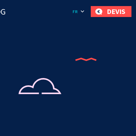
OG
DEVIS
FR