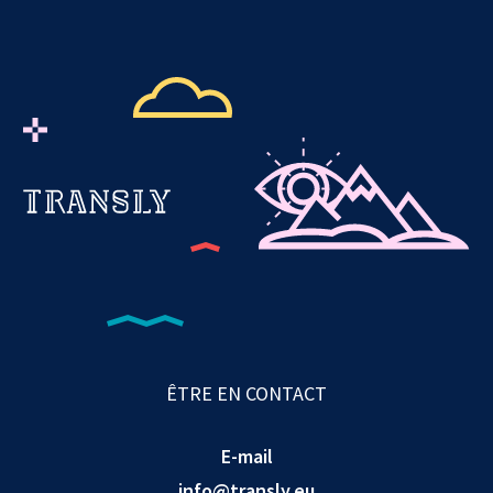
ÊTRE EN CONTACT
E-mail
info@transly.eu