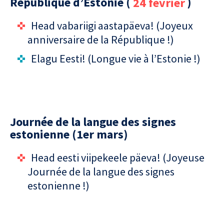
République d’Estonie (
24 février
)
Head vabariigi aastapäeva! (Joyeux
anniversaire de la République !)
Elagu Eesti! (Longue vie à l’Estonie !)
Journée de la langue des signes
estonienne (1er mars)
Head eesti viipekeele päeva! (Joyeuse
Journée de la langue des signes
estonienne !)