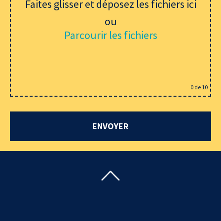
Faites glisser et déposez les fichiers ici
ou
Parcourir les fichiers
0
de 10