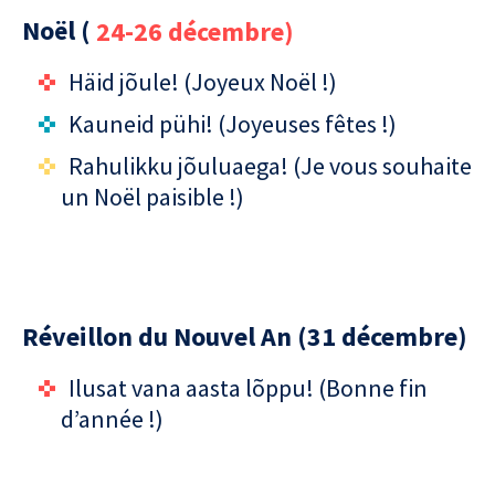
Noël (
24-26 décembre)
Häid jõule! (Joyeux Noël !)
Kauneid pühi! (Joyeuses fêtes !)
Rahulikku jõuluaega! (Je vous souhaite
un Noël paisible !)
Réveillon du Nouvel An (31 décembre)
Ilusat vana aasta lõppu! (Bonne fin
d’année !)