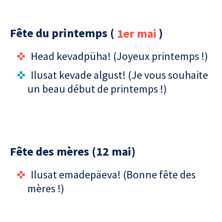
Fête du printemps (
1er mai
)
Head kevadpüha! (Joyeux printemps !)
Ilusat kevade algust! (Je vous souhaite
un beau début de printemps !)
Fête des mères (12 mai)
Ilusat emadepäeva! (Bonne fête des
mères !)