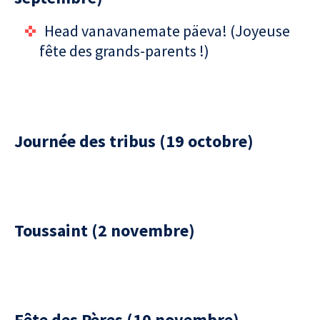
Head vanavanemate päeva! (Joyeuse
fête des grands-parents !)
Journée des tribus (19 octobre)
Toussaint (2 novembre)
Fête des Pères (10 novembre)