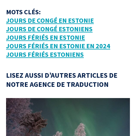
MOTS CLÉS:
JOURS DE CONGÉ EN ESTONIE
JOURS DE CONGÉ ESTONIENS
JOURS FÉRIÉS EN ESTONIE
JOURS FÉRIÉS EN ESTONIE EN 2024
JOURS FÉRIÉS ESTONIENS
LISEZ AUSSI D’AUTRES ARTICLES DE
NOTRE AGENCE DE TRADUCTION