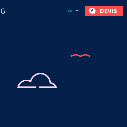
OG
DEVIS
FR