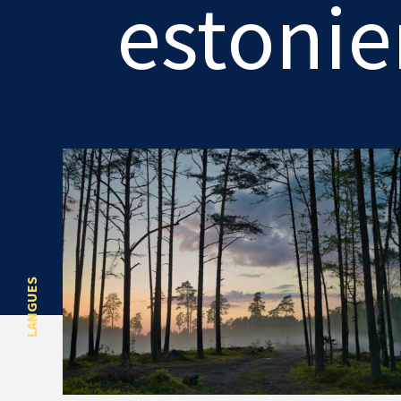
estonie
LANGUES