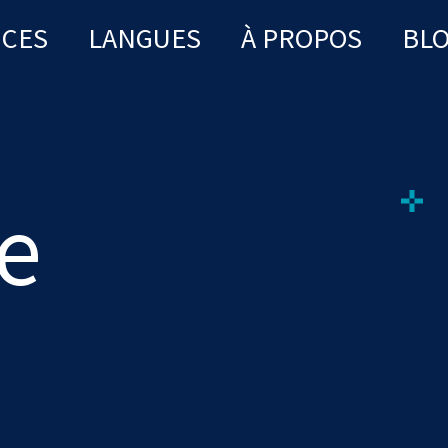
ICES
LANGUES
À PROPOS
BL
e