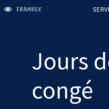
SERV
Jours d
congé