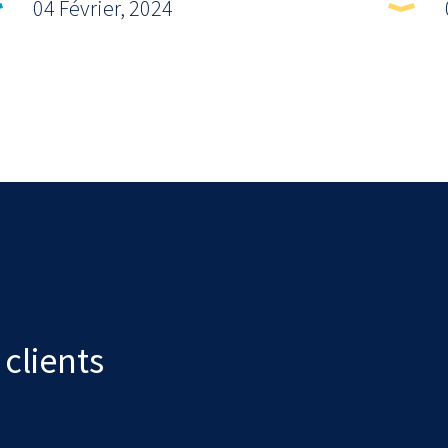
04 Février, 2024
clients