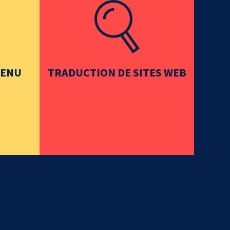
TENU
TRADUCTION DE SITES WEB