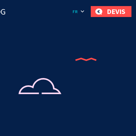
OG
DEVIS
FR