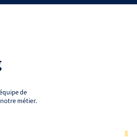
g
 équipe de
 notre métier.