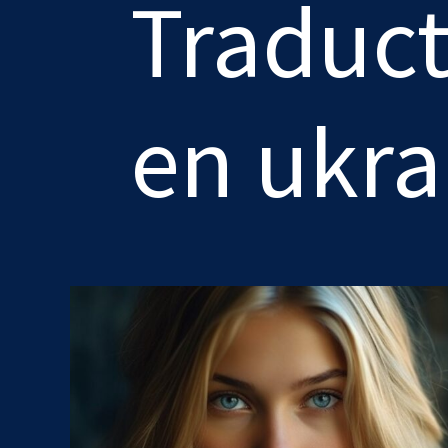
Traduc
en ukra