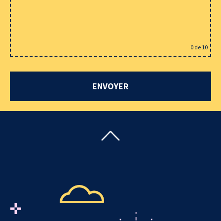
0
de 10