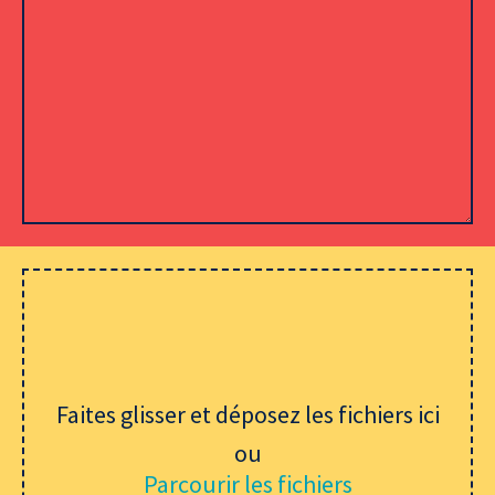
Veuillez laisser ce champ vide.
Faites glisser et déposez les fichiers ici
ou
Parcourir les fichiers