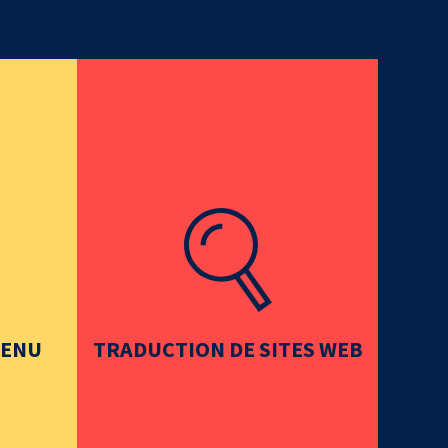
TENU
TRADUCTION DE SITES WEB