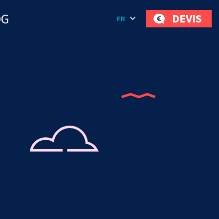
OG
DEVIS
FR