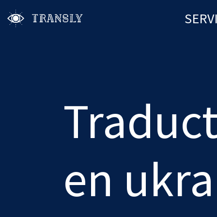
SERV
Traduc
en ukra