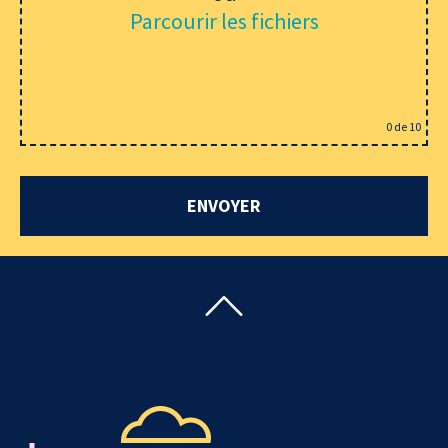
Parcourir les fichiers
0
de 10