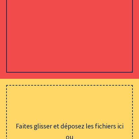
Veuillez laisser ce champ vide.
Faites glisser et déposez les fichiers ici
ou