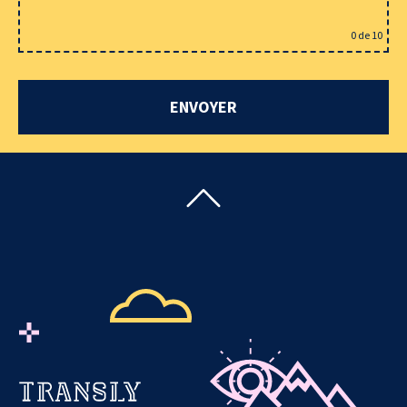
0
de 10