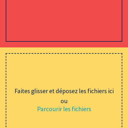
Veuillez laisser ce champ vide.
Faites glisser et déposez les fichiers ici
ou
Parcourir les fichiers