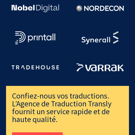
Confiez-nous vos traductions.
L’Agence de Traduction Transly
fournit un service rapide et de
haute qualité.