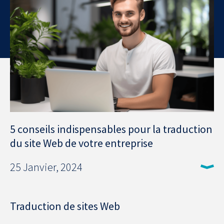
5 conseils indispensables pour la traduction
du site Web de votre entreprise
25 Janvier, 2024
Traduction de sites Web