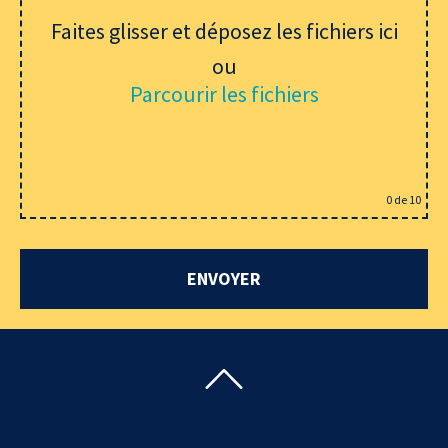
Faites glisser et déposez les fichiers ici
ou
Parcourir les fichiers
0
de 10