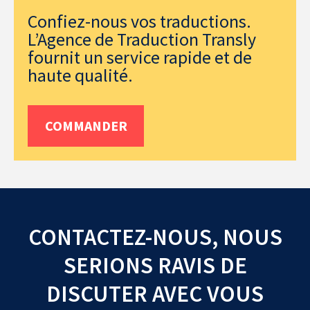
Confiez-nous vos traductions.
L’Agence de Traduction Transly
fournit un service rapide et de
haute qualité.
COMMANDER
CONTACTEZ-NOUS, NOUS
SERIONS RAVIS DE
DISCUTER AVEC VOUS