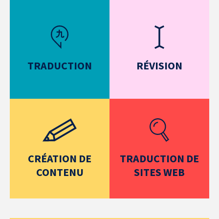
TRADUCTION
RÉVISION
CRÉATION DE
TRADUCTION DE
CONTENU
SITES WEB