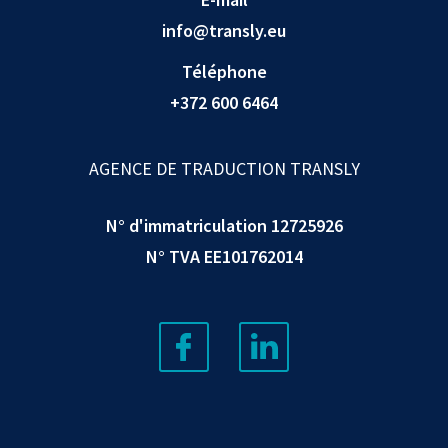
info@transly.eu
Téléphone
+372 600 6464
AGENCE DE TRADUCTION TRANSLY
N° d'immatriculation 12725926
N° TVA EE101762014