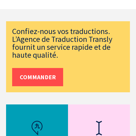
Confiez-nous vos traductions.
L’Agence de Traduction Transly
fournit un service rapide et de
haute qualité.
COMMANDER