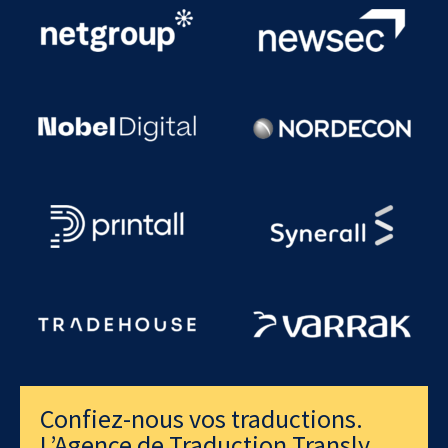
Confiez-nous vos traductions.
L’Agence de Traduction Transly