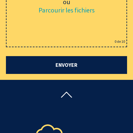
ou
Parcourir les fichiers
0
de 10