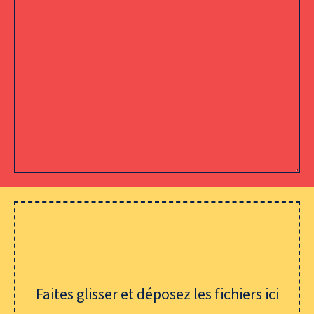
Veuillez laisser ce champ vide.
Faites glisser et déposez les fichiers ici