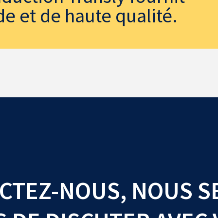
de et de haute qualité.
CTEZ-NOUS, NOUS S