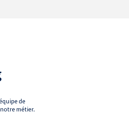
g
 équipe de
 notre métier.