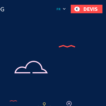
OG
DEVIS
FR