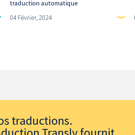
traduction automatique
04 Février, 2024
os traductions.
duction Transly fournit