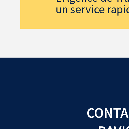
un service rapi
CONTA