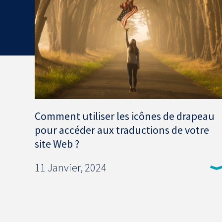
Comment utiliser les icônes de drapeau
pour accéder aux traductions de votre
site Web ?
11 Janvier, 2024