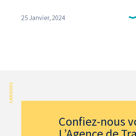
25 Janvier, 2024
LANGUES
Confiez-nous v
L’Agence de Tra