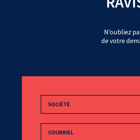
RAVI
N’oubliez pas
de votre dem