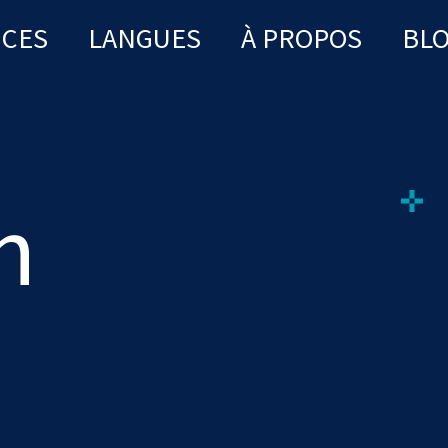
ICES
LANGUES
À PROPOS
BL
n