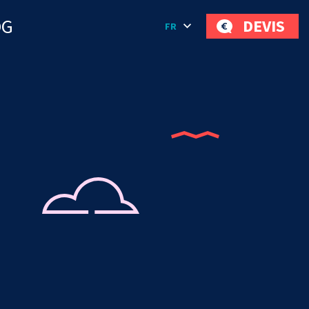
OG
DEVIS
FR