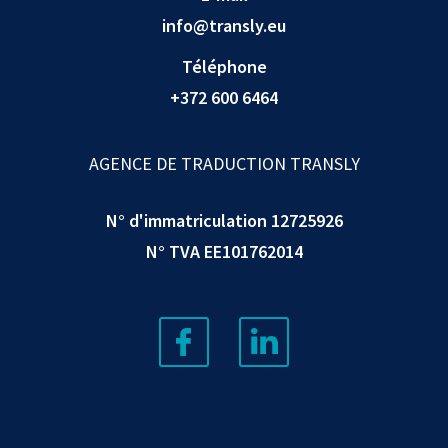
info@transly.eu
Téléphone
+372 600 6464
AGENCE DE TRADUCTION TRANSLY
N° d'immatriculation 12725926
N° TVA EE101762014