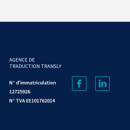
AGENCE DE
TRADUCTION TRANSLY
N° d'immatriculation
12725926
N° TVA EE101762014