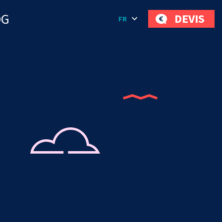
OG
DEVIS
FR