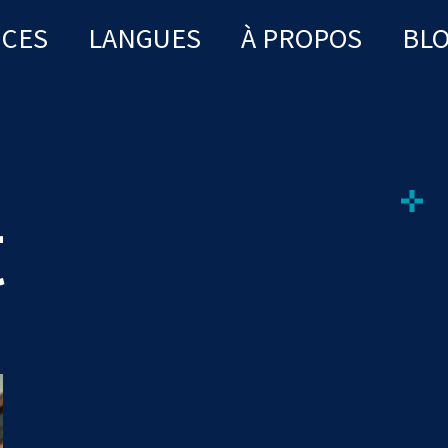
ICES
LANGUES
À PROPOS
BL
t