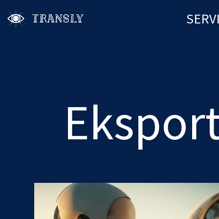
SERV
Ekspor