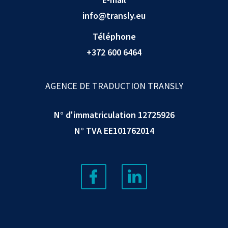
info@transly.eu
Téléphone
+372 600 6464
AGENCE DE TRADUCTION TRANSLY
N° d'immatriculation 12725926
N° TVA EE101762014