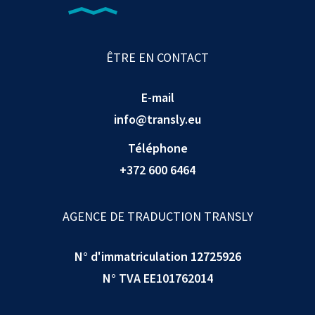
ÊTRE EN CONTACT
E-mail
info@transly.eu
Téléphone
+372 600 6464
AGENCE DE TRADUCTION TRANSLY
N° d'immatriculation 12725926
N° TVA EE101762014