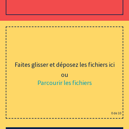
Veuillez laisser ce champ vide.
Faites glisser et déposez les fichiers ici
ou
Parcourir les fichiers
0
de 10