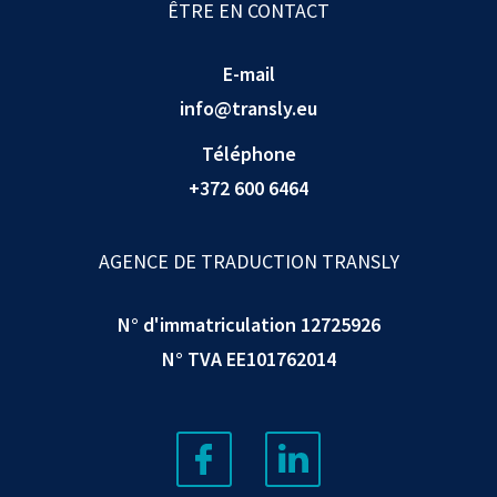
ÊTRE EN CONTACT
E-mail
info@transly.eu
Téléphone
+372 600 6464
AGENCE DE TRADUCTION TRANSLY
N° d'immatriculation 12725926
N° TVA EE101762014