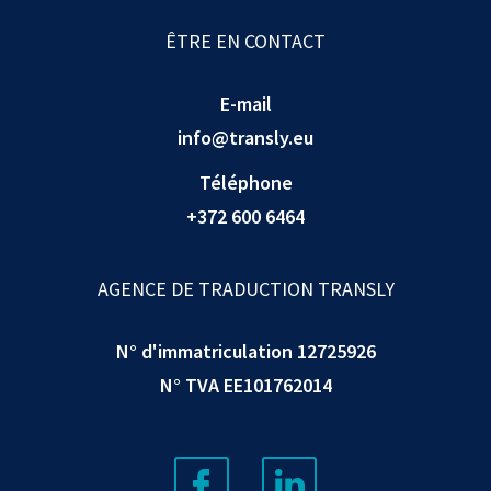
ÊTRE EN CONTACT
E-mail
info@transly.eu
Téléphone
+372 600 6464
AGENCE DE TRADUCTION TRANSLY
N° d'immatriculation 12725926
N° TVA EE101762014