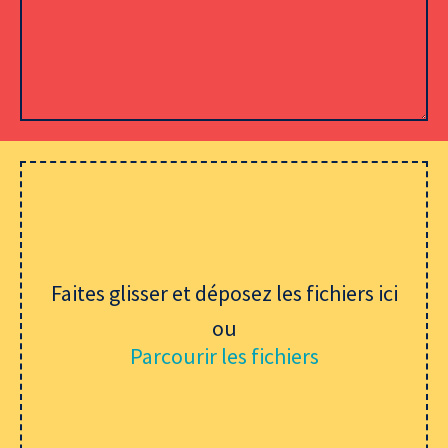
Veuillez laisser ce champ vide.
Faites glisser et déposez les fichiers ici
ou
Parcourir les fichiers