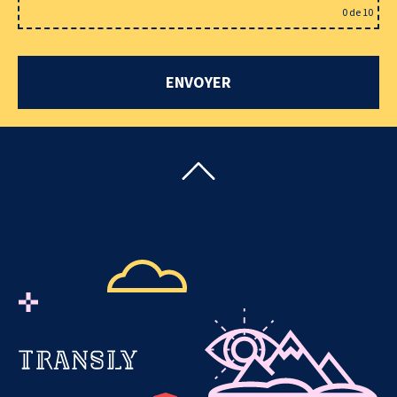
0
de 10