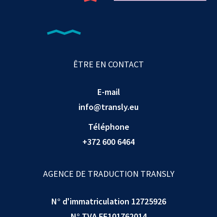
ÊTRE EN CONTACT
E-mail
info@transly.eu
Téléphone
+372 600 6464
AGENCE DE TRADUCTION TRANSLY
N° d'immatriculation 12725926
N° TVA EE101762014