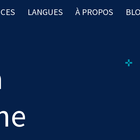
ICES
LANGUES
À PROPOS
BL
a
ne