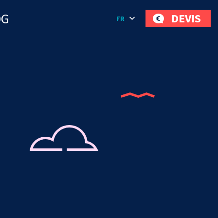
OG
DEVIS
FR