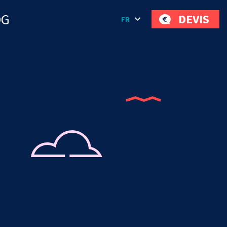
OG
DEVIS
FR