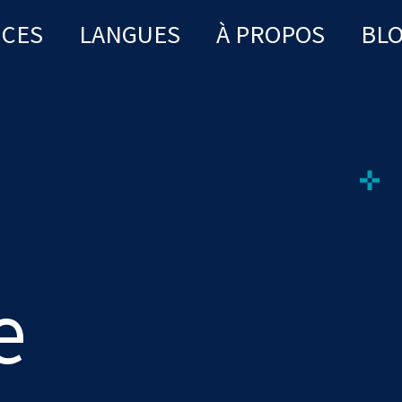
ICES
LANGUES
À PROPOS
BL
e