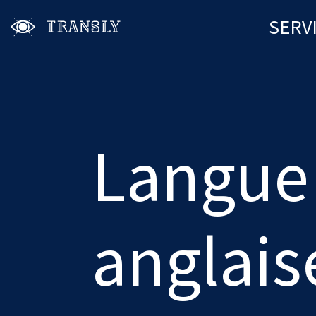
SERV
Langue
anglais