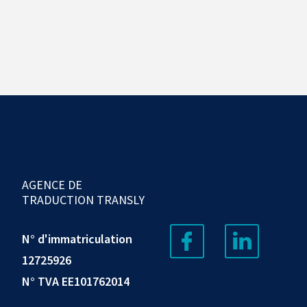
AGENCE DE
TRADUCTION TRANSLY
N° d'immatriculation
12725926
N° TVA EE101762014