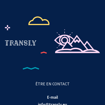
ÊTRE EN CONTACT
E-mail
info@transly.eu