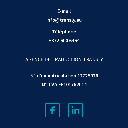
E-mail
info@transly.eu
Téléphone
+372 600 6464
AGENCE DE TRADUCTION TRANSLY
N° d'immatriculation 12725926
N° TVA EE101762014