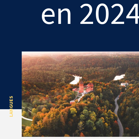
en 202
LANGUES