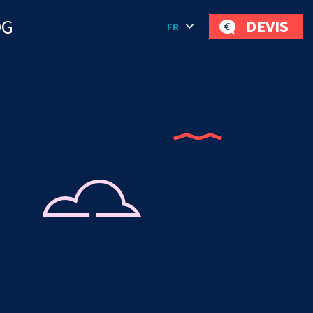
OG
DEVIS
FR