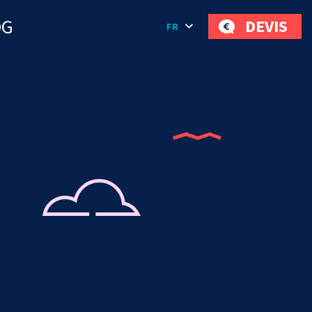
OG
DEVIS
FR