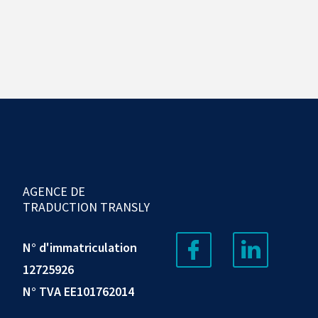
AGENCE DE
TRADUCTION TRANSLY
N° d'immatriculation
12725926
N° TVA EE101762014