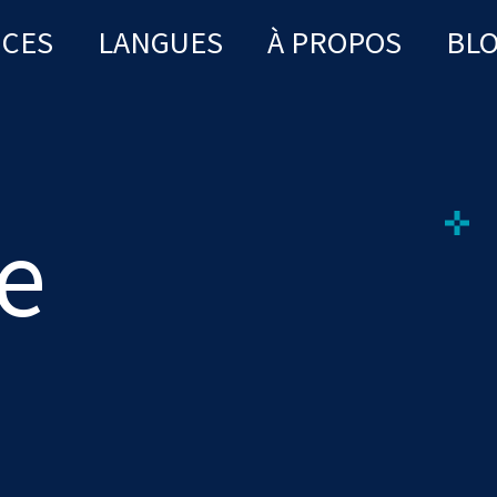
ICES
LANGUES
À PROPOS
BL
e