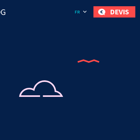
OG
DEVIS
FR