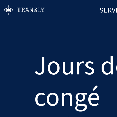
SERV
Jours d
congé