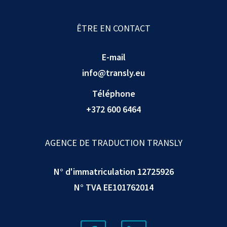
ÊTRE EN CONTACT
E-mail
info@transly.eu
Téléphone
+372 600 6464
AGENCE DE TRADUCTION TRANSLY
N° d'immatriculation 12725926
N° TVA EE101762014