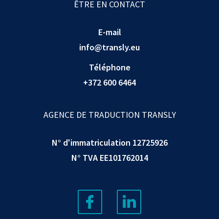
ÊTRE EN CONTACT
E-mail
info@transly.eu
Téléphone
+372 600 6464
AGENCE DE TRADUCTION TRANSLY
N° d'immatriculation 12725926
N° TVA EE101762014